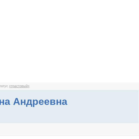
статус
«трастовый»
на Андреевна