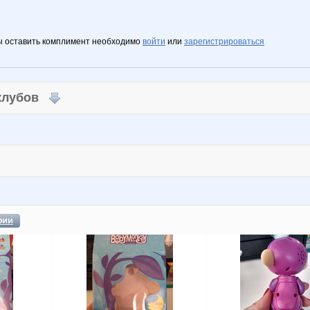
ы оставить комплимент необходимо
войти
или
зарегистрироваться
 клубов
фии