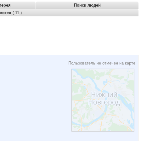
лерея
Поиск людей
авится
( 11 )
Пользователь не отмечен на карте