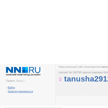
Персональный сайт пользователя
tanu
портрет № 240798 зарегистрирован боле
tanusha291
Привет, Гость !
-
Войти
-
Зарегистрироваться